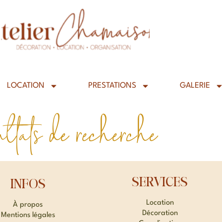
LOCATION
PRESTATIONS
GALERIE
ltats de recherche
SERVICES
INFOS
Location
À propos
Décoration
Mentions légales