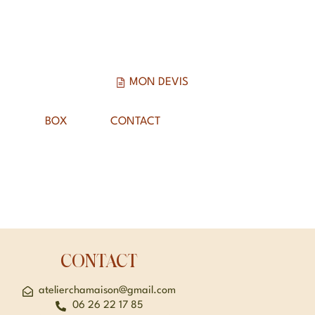
MON DEVIS
BOX
CONTACT
CONTACT
atelierchamaison@gmail.com
06 26 22 17 85