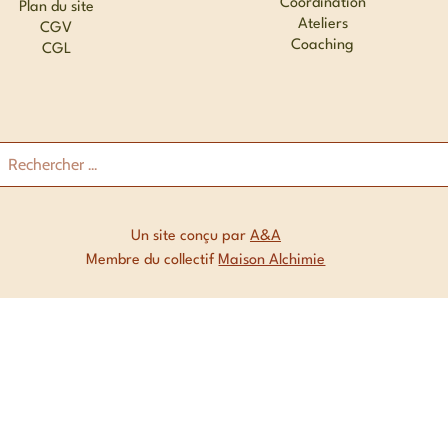
Coordination
Plan du site
Ateliers
CGV
Coaching
CGL
Un site conçu par
A&A
Membre du collectif
Maison Alchimie