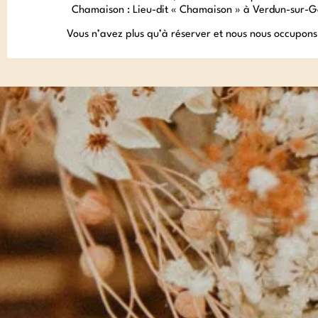
Chamaison : Lieu-dit « Chamaison » à Verdun-sur-
Vous n’avez plus qu’à réserver et nous nous occupons 