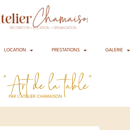
LOCATION
PRESTATIONS
GALERIE
 "Art de la table"
PAR L’ATELIER CHAMAISON