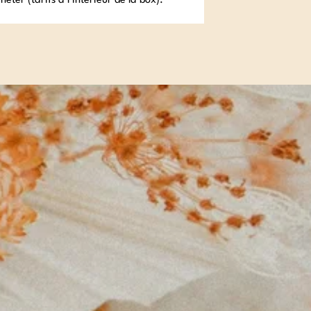
ter (tarifs à l’intérieur de la box).