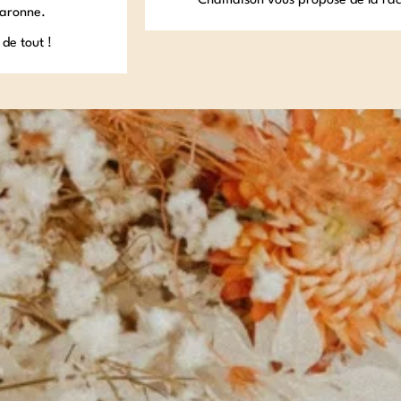
Chamaison vous propose de la rache
Garonne.
de tout !