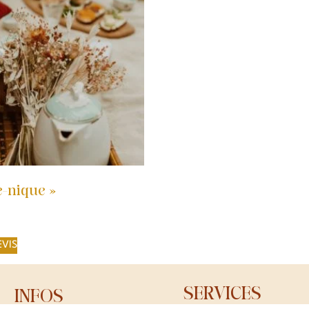
e-nique »
EVIS
SERVICES
INFOS