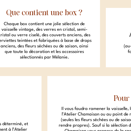
Que contient une box ?
Chaque box contient une jolie sélection de
vaisselle vintage, des verres en cristal, semi-
cristal ou verre ciselé, des couverts anciens, des
erviettes teintées et fabriquées à base de draps
anciens, des fleurs séchées ou de saison, ainsi
(au
que toute la décoration et les accessoires
f
sélectionnés par Mélanie.
Pour 
Il vous faudra ramener la vaisselle, 
l’Atelier Chamaison ou au point de r
(seules les fleurs séchées ou de saiso
s déterminé, et
rendre propres). Sauf si la sélection d
ent à l’Atelier