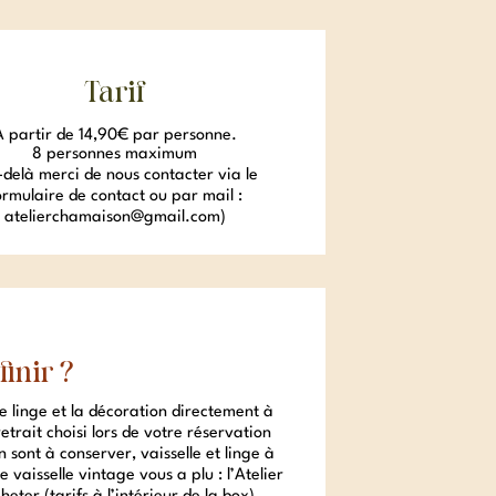
Tarif
À partir de 14,90€ par personne.
8 personnes maximum
-delà merci de nous contacter via le
ormulaire de contact ou par mail :
atelierchamaison@gmail.com)
finir ?
le linge et la décoration directement à
etrait choisi lors de votre réservation
n sont à conserver, vaisselle et linge à
e vaisselle vintage vous a plu : l’Atelier