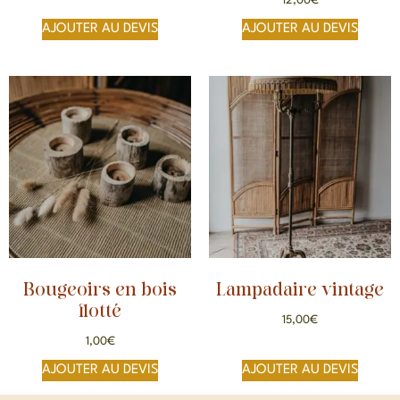
12,00
€
AJOUTER AU DEVIS
AJOUTER AU DEVIS
Bougeoirs en bois
Lampadaire vintage
flotté
15,00
€
1,00
€
AJOUTER AU DEVIS
AJOUTER AU DEVIS