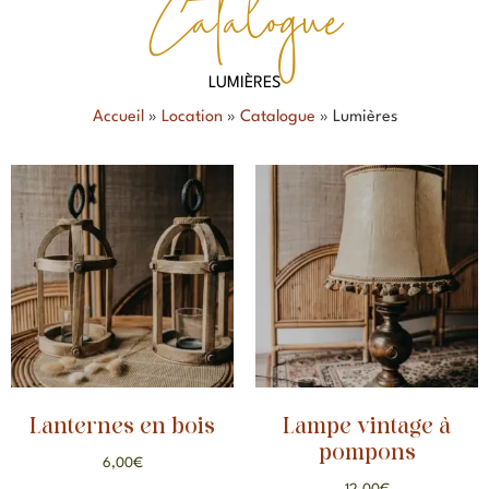
Catalogue
LUMIÈRES
Accueil
»
Location
»
Catalogue
»
Lumières
Lanternes en bois
Lampe vintage à
pompons
6,00
€