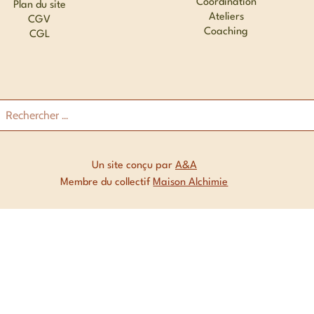
Coordination
Plan du site
Ateliers
CGV
Coaching
CGL
Un site conçu par
A&A
Membre du collectif
Maison Alchimie