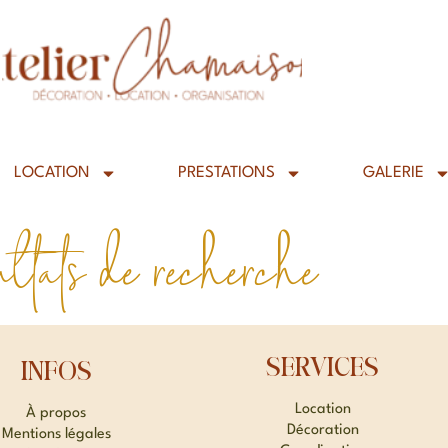
LOCATION
PRESTATIONS
GALERIE
ltats de recherche
SERVICES
INFOS
Location
À propos
Décoration
Mentions légales