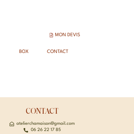
MON DEVIS
BOX
CONTACT
CONTACT
atelierchamaison@gmail.com
06 26 22 17 85