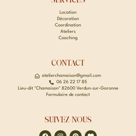
SERVICES
Location
Décoration
Coordination
Ateliers
Coaching
CONTACT
atelierchamaison@gmail.com
06 26 22 17 85
Lieu-dit "Chamaison" 82600 Verdun-sur-Garonne
Formulaire de contact
SUIVEZ-NOUS