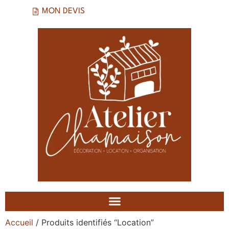
MON DEVIS
Accueil
/ Produits identifiés “Location”