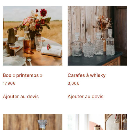
Box « printemps »
Carafes à whisky
17,90
€
3,00
€
Ajouter au devis
Ajouter au devis