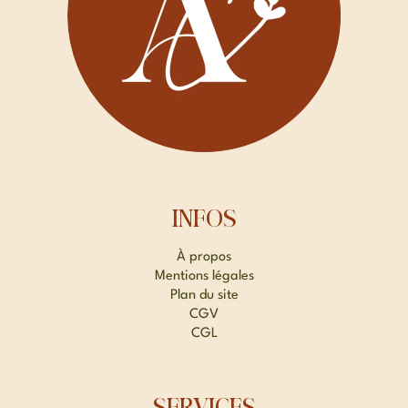
INFOS
À propos
Mentions légales
Plan du site
CGV
CGL