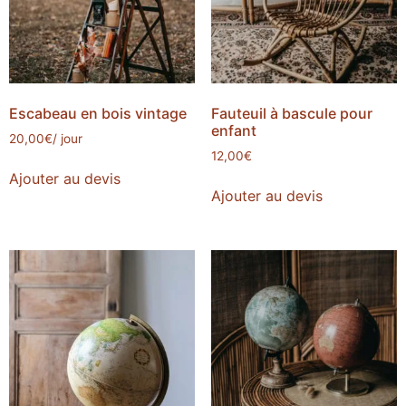
Escabeau en bois vintage
Fauteuil à bascule pour
enfant
20,00
€
/ jour
12,00
€
Ajouter au devis
Ajouter au devis