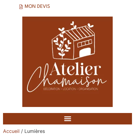
MON DEVIS
Accueil
/ Lumières