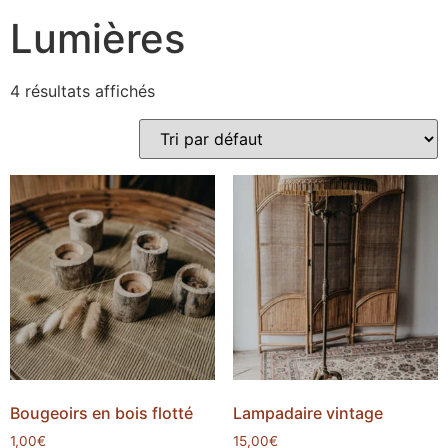
Lumières
4 résultats affichés
Bougeoirs en bois flotté
Lampadaire vintage
1,00
€
15,00
€