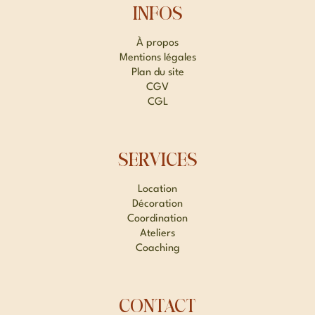
INFOS
À propos
Mentions légales
Plan du site
CGV
CGL
SERVICES
Location
Décoration
Coordination
Ateliers
Coaching
CONTACT